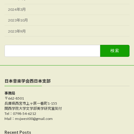
2024年3月
2023年10月
2023年9月
検
索:
日本音楽学会西日本支部
事務局
〒662-8501
兵庫県西宮市上ヶ原一番町1-155
関西学院大学文学部美学研究室気付
Tel：0798-54-6212
Mail：msjwest00@gmail.com
Recent Posts